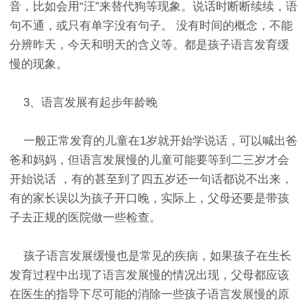
音，比如会用“汪”来替代狗等现象。说话时断断续续，语
句不通，或只有单字没有句子。 没有时间的概念，不能
分辨昨天，今天和明天的含义等。都是孩子语言发育缓
慢的现象。
3、语言发展有起步年龄晚
一般正常发育的儿童在1岁就开始学说话，可以喊出爸
爸和妈妈，但语言发展慢的儿童可能要等到二三岁才会
开始说话 ，有的甚至到了四五岁还一句话都说不出来，
有的家长误以为孩子开口晚，实际上，父母还要是带孩
子去正规的医院做一些检查。
孩子语言发展缓慢也是常见的疾病，如果孩子在生长
发育过程中出现了语言发展慢的情况出现，父母都应该
在医生的指导下尽可能的消除一些孩子语言发展慢的原