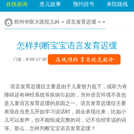
在线咨询
患儿故事
预约挂号
来院路线
郑州华医大医院儿科
>
语言发育迟缓
> >
怎样判断宝宝语言发育迟缓
门诊：8:00-17:30
语言发育迟缓症主要是由于儿童智力低下，或听力有
障碍还有神经系统等疾病引起的，另外语言环境不良也
是儿童语言发育迟缓的原因之一。语言发育迟缓症主要
表现在当患儿开始学习说话时，就会表现出来，比如小
儿可以发声，但不能组成完整的词，记不住经常说的词
等。那么，怎样判断宝宝语言发育迟缓？